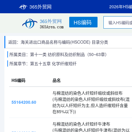
365外贸网
2026年HS
HS编码
返回：海关进出口商品名称与编码(HSCODE) 目录分类
所属类目：第十一类 纺织原料及纺织制品（50~63章）
所属章节：第五十五章 化学纤维短纤
HS编码
品名
与棉混纺的染色人纤短纤缎纹或斜纹布
(与棉混纺的染色人纤短纤缎纹或斜纹布(混
55164200.60
纺为以人纤短纤为主,但人造纤维短纤含量
在85%以下))
与棉混纺的染色人纤短纤牛津布
(与棉混纺的染色人纤短纤牛津布(混纺为以