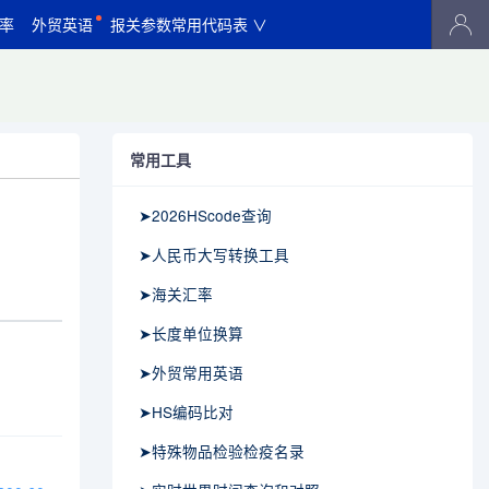
率
外贸英语
报关参数常用代码表 ∨
常用工具
➤2026HScode查询
➤人民币大写转换工具
➤海关汇率
➤长度单位换算
➤外贸常用英语
➤HS编码比对
➤特殊物品检验检疫名录