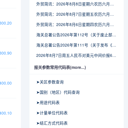
外贸简讯：2026年8月8日星期六农历六月廿六
外贸简讯：2026年8月7日星期五农历六月廿五
00.20
外贸简讯：2026年8月6日星期四农历六月廿四
海关总署公告2026年第112号（关于废止部分卫生检疫类规范性文件的公告）
海关总署公告2026年第111号（关于发布《进出境动植物检疫处理监督管理工作规定》《进出境卫生处理监督管理工作规定》的公告）
00.90
2026年8月7日周五人民币对美元中间价报6.7904调贬9个基点
报关参数常用代码表(more...)
➤关区参数查询
00.00
➤国别（地区）代码查询
➤用途代码表
➤计量单位代码表
00.10
➤结汇方式代码表