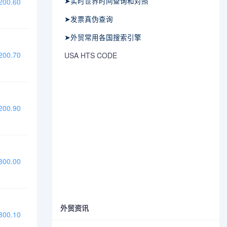
➤实时世界时间查询和对照
00.60
➤发票真伪查询
➤外贸常用各国搜索引擎
00.70
USA HTS CODE
00.90
00.00
外贸资讯
00.10