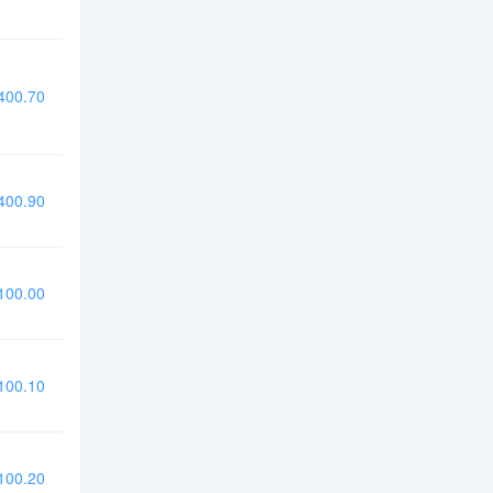
00.70
00.90
00.00
00.10
00.20