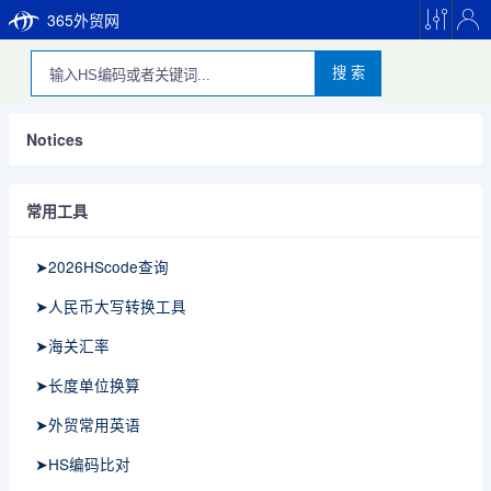
365外贸网
搜 索
Notices
常用工具
➤2026HScode查询
➤人民币大写转换工具
➤海关汇率
➤长度单位换算
➤外贸常用英语
➤HS编码比对