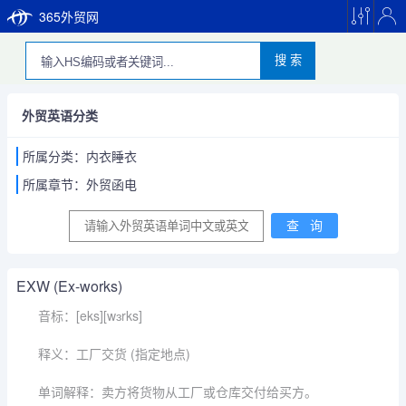
365外贸网
搜 索
外贸英语分类
所属分类：内衣睡衣
所属章节：外贸函电
EXW (Ex-works)
音标：[eks][wɜrks]
释义：工厂交货 (指定地点)
单词解释：卖方将货物从工厂或仓库交付给买方。