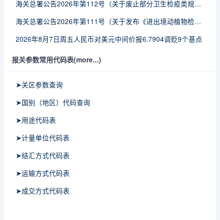
海关总署公告2026年第112号（关于废止部分卫生检疫类规范性文件的公告）
海关总署公告2026年第111号（关于发布《进出境动植物检疫处理监督管理工作规定》《进出境卫生处理监督管理工作规定》的公告）
2026年8月7日周五人民币对美元中间价报6.7904调贬9个基点
报关参数常用代码表(more...)
➤关区参数查询
➤国别（地区）代码查询
➤用途代码表
➤计量单位代码表
➤结汇方式代码表
➤运输方式代码表
➤成交方式代码表