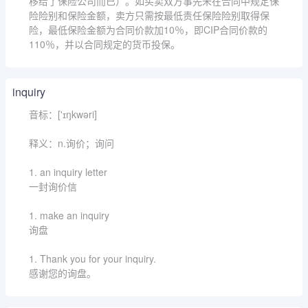
移给了保险公司而已）。如买卖双方事先未在合同中规定保
险险别和保险金额，卖方只需按最低责任保险险别取得保
险，最低保险金额为合同价款加10％，即CIP合同价款的
110％，并以合同规定的货币投保。
inquiry
音标：['ɪŋkwəri]
释义：n.询价；询问
1. an inquiry letter
一封询价信
1. make an inquiry
询盘
1. Thank you for your inquiry.
感谢您的询盘。