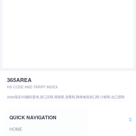
365AREA
HS CODE AND TARIFF INDEX
2026海关HS编码查询,进口关税,增值税,消费税,跨境电商进口税,行邮税,出口退税
QUICK NAVIGATION
HOME