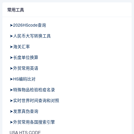
常用工具
➤2026HScode查询
➤人民币大写转换工具
➤海关汇率
➤长度单位换算
➤外贸常用英语
➤HS编码比对
➤特殊物品检验检疫名录
➤实时世界时间查询和对照
➤发票真伪查询
➤外贸常用各国搜索引擎
USA HTS CODE