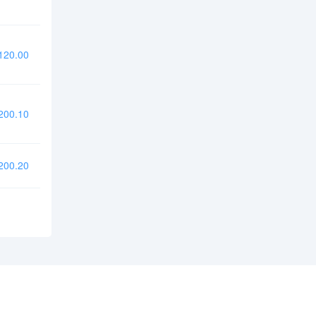
20.00
00.10
00.20