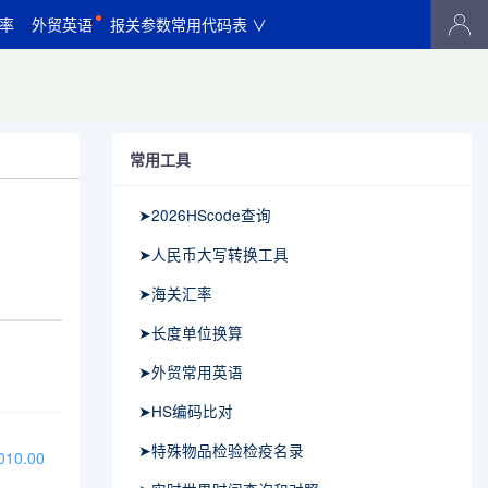
率
外贸英语
报关参数常用代码表 ∨
常用工具
➤2026HScode查询
➤人民币大写转换工具
➤海关汇率
➤长度单位换算
➤外贸常用英语
➤HS编码比对
➤特殊物品检验检疫名录
10.00