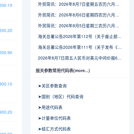
外贸简讯：2026年8月7日星期五农历六月廿五
00.10
外贸简讯：2026年8月6日星期四农历六月廿四
外贸简讯：2026年8月5日星期三农历六月廿三
00.20
海关总署公告2026年第112号（关于废止部分卫生检疫类规范性文件的公告）
海关总署公告2026年第111号（关于发布《进出境动植物检疫处理监督管理工作规定》《进出境卫生处理监督管理工作规定》的公告）
00.90
2026年8月7日周五人民币对美元中间价报6.7904调贬9个基点
报关参数常用代码表(more...)
00.10
➤关区参数查询
➤国别（地区）代码查询
➤用途代码表
00.20
➤计量单位代码表
➤结汇方式代码表