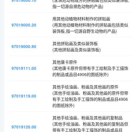
97019000.10
(含濒危动物成分的拼贴画包括类似装饰板,
指一切源自濒危动物的产品)
用其他动植物材料制作的拼贴画
97019000.20
(用其他动植物材料制作的拼贴画包括类似
装饰板,指一切源自野生动物的产品)
其他拼贴画及类似装饰板
97019000.90
(其他拼贴画及类似装饰板)
其他唐卡原件
97019111.00
(其他唐卡原件但带有手工绘制及手工描饰
的制品或品目4906的图纸除外)
其他手绘油画、粉画及其他画的原件
(其他手绘油画、粉画及其他画的原件但带
97019119.00
有手工绘制及手工描饰的制品或品目4906
的图纸除外)
其他手绘油画、粉画及其他画的复制品
(其他手绘油画、粉画及其他画的复制品但
97019120.00
带有手工绘制及手工描饰的制品或品目