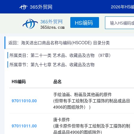
365外贸网
2026年HS
HS编码
返回：海关进出口商品名称与编码(HSCODE) 目录分类
所属类目：第二十一类 艺术品、收藏品及古物 （97章）
所属章节：第九十七章 艺术品、收藏品及古物
HS编码
品名
手绘油画、粉画及其他画的原件
97011010.00
(但带有手工绘制及手工描饰的制品或品目
4906的图纸除外） )
唐卡原件
97011011.00
(唐卡原件但带有手工绘制及手工描饰的制
品或品目4906的图纸除外)