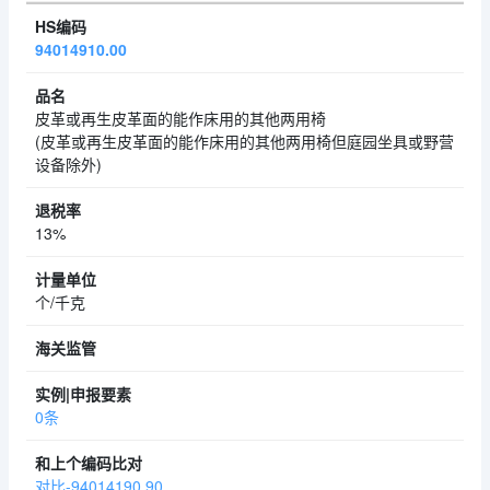
94014910.00
皮革或再生皮革面的能作床用的其他两用椅
(皮革或再生皮革面的能作床用的其他两用椅但庭园坐具或野营
设备除外)
13%
个/千克
0条
对比-94014190.90