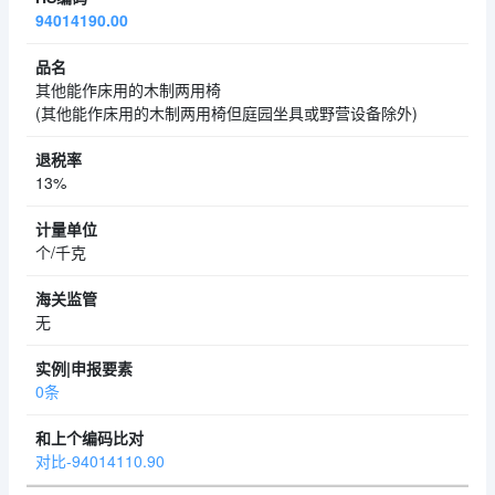
94014190.00
其他能作床用的木制两用椅
(其他能作床用的木制两用椅但庭园坐具或野营设备除外)
13%
个/千克
无
0条
对比-94014110.90