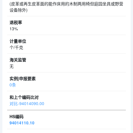
(皮革或再生皮革面的能作床用的木制两用椅但庭园坐具或野营
设备除外)
13%
个/千克
无
0条
对比-94014090.00
94014110.10