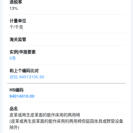
13%
个/千克
0条
对比-94013100.90
94014010.00
皮革或再生皮革面的能作床用的两用椅
(皮革或再生皮革面的能作床用的两用椅但庭园坐具或野营设备
除外)