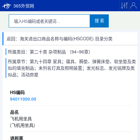
365外贸网
搜 索
返回：海关进出口商品名称与编码(HSCODE) 目录分类
所属类目：第二十类 杂项制品 （94~96章）
所属章节：第九十四章 家具；寝具、褥垫、弹簧床垫、软坐垫及类
似的填充制品；未列名灯具及照明装置；发光标志、发光铭牌及类
似品；活动房屋
94011000.00
飞机用坐具
(飞机用坐具)