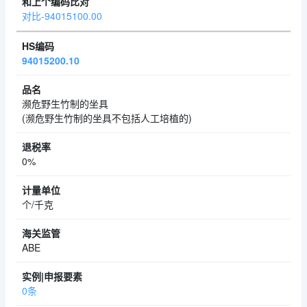
对比-94015100.00
94015200.10
濒危野生竹制的坐具
(濒危野生竹制的坐具不包括人工培植的)
0%
个/千克
ABE
0条