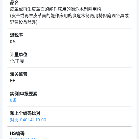
皮革或再生皮革面的能作床用的濒危木制两用椅
(皮革或再生皮革面的能作床用的濒危木制两用椅但庭园坐具或
野营设备除外)
0%
个/千克
EF
0条
对比-94014110.00