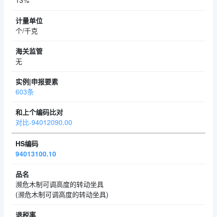
13%
个/千克
无
603条
对比-94012090.00
94013100.10
濒危木制可调高度的转动坐具
(濒危木制可调高度的转动坐具)