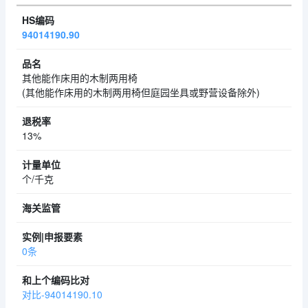
94014190.90
其他能作床用的木制两用椅
(其他能作床用的木制两用椅但庭园坐具或野营设备除外)
13%
个/千克
0条
对比-94014190.10