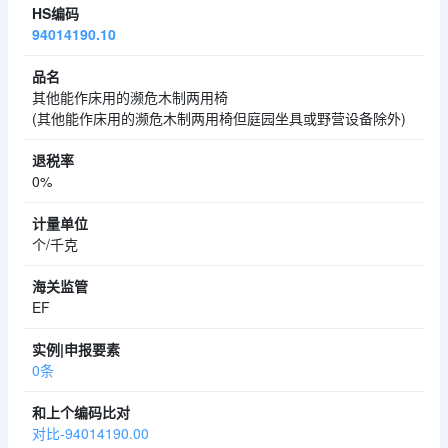
94014190.10
其他能作床用的濒危木制两用椅
(其他能作床用的濒危木制两用椅但庭园坐具或野营设备除外)
0%
个/千克
EF
0条
对比-94014190.00