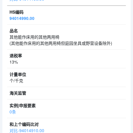
94014990.00
其他能作床用的其他两用椅
(其他能作床用的其他两用椅但庭园坐具或野营设备除外)
13%
个/千克
0条
对比-94014910.00