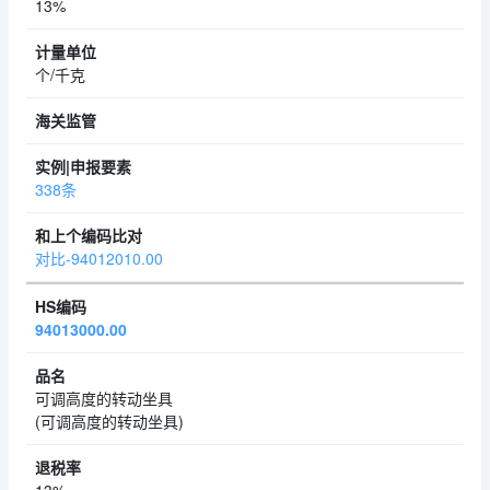
13%
个/千克
338条
对比-94012010.00
94013000.00
可调高度的转动坐具
(可调高度的转动坐具)