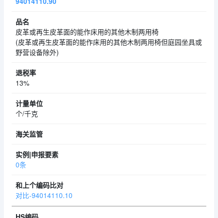
94014110.90
皮革或再生皮革面的能作床用的其他木制两用椅
(皮革或再生皮革面的能作床用的其他木制两用椅但庭园坐具或
野营设备除外)
13%
个/千克
0条
对比-94014110.10