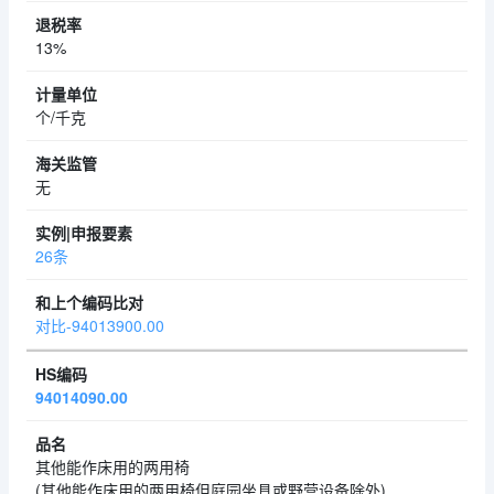
13%
个/千克
无
26条
对比-94013900.00
94014090.00
其他能作床用的两用椅
(其他能作床用的两用椅但庭园坐具或野营设备除外)