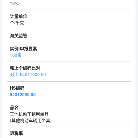
13%
个/千克
108条
对比-94011000.00
94012090.00
其他机动车辆用坐具
(其他机动车辆用坐具)