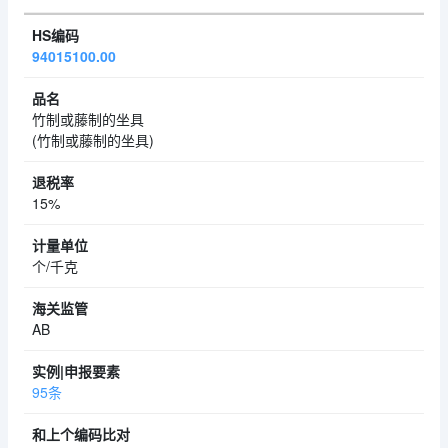
94015100.00
竹制或藤制的坐具
(竹制或藤制的坐具)
15%
个/千克
AB
95条