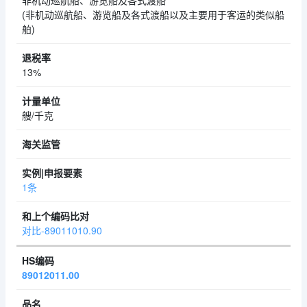
非机动巡航船、游览船及各式渡船
(非机动巡航船、游览船及各式渡船以及主要用于客运的类似船
舶)
13%
艘/千克
1条
对比-89011010.90
89012011.00