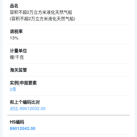
容积不超2万立方米液化天然气船
(容积不超2万立方米液化天然气船)
13%
艘/千克
2条
对比-89012032.00
89012042.00