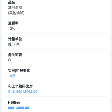
其他油船
(其他油船)
13%
艘/千克
O
10条
对比-89012042.00
89013000.00