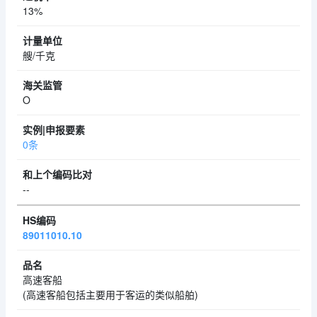
13%
艘/千克
O
0条
--
89011010.10
高速客船
(高速客船包括主要用于客运的类似船舶)