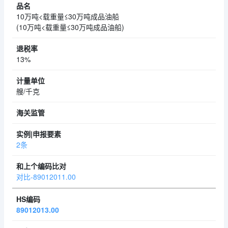
10万吨<载重量≤30万吨成品油船
(10万吨<载重量≤30万吨成品油船)
13%
艘/千克
2条
对比-89012011.00
89012013.00