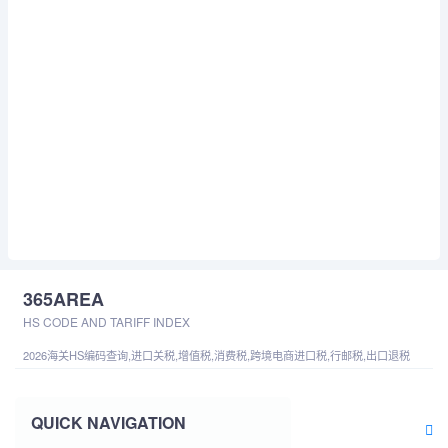
365AREA
HS CODE AND TARIFF INDEX
2026海关HS编码查询,进口关税,增值税,消费税,跨境电商进口税,行邮税,出口退税
QUICK NAVIGATION