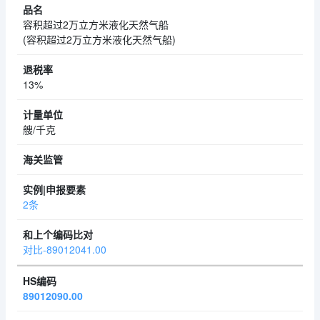
容积超过2万立方米液化天然气船
(容积超过2万立方米液化天然气船)
13%
艘/千克
2条
对比-89012041.00
89012090.00