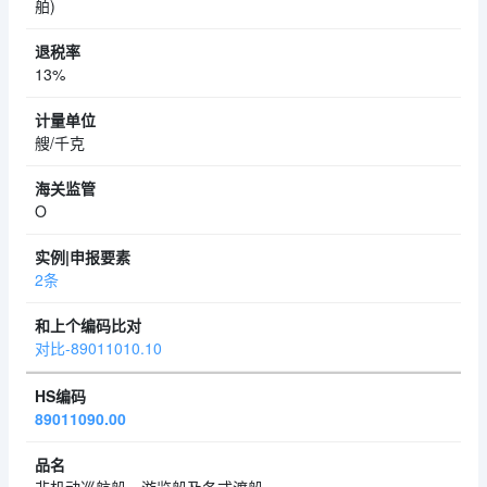
舶)
13%
艘/千克
O
2条
对比-89011010.10
89011090.00