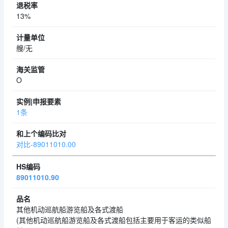
13%
艘/无
O
1条
对比-89011010.00
89011010.90
其他机动巡航船游览船及各式渡船
(其他机动巡航船游览船及各式渡船包括主要用于客运的类似船