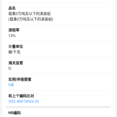
载重2万吨及以下的滚装船
(载重2万吨及以下的滚装船)
13%
艘/千克
O
5条
对比-89019022.00