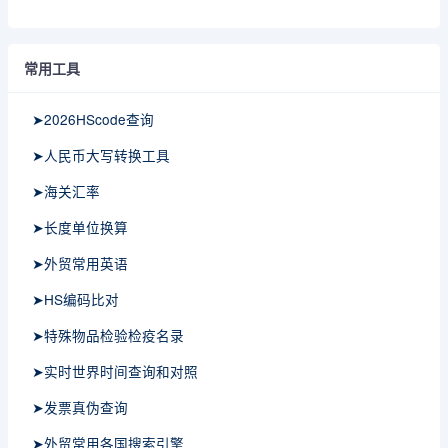
常用工具
➤2026HScode查询
➤人民币大写转换工具
➤海关汇率
➤长度单位换算
➤外贸常用英语
➤HS编码比对
➤特殊物品检验检疫名录
➤实时世界时间查询和对照
➤发票真伪查询
➤外贸常用各国搜索引擎