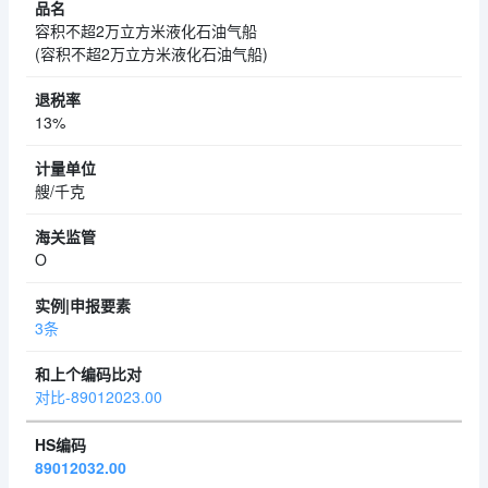
容积不超2万立方米液化石油气船
(容积不超2万立方米液化石油气船)
13%
艘/千克
O
3条
对比-89012023.00
89012032.00