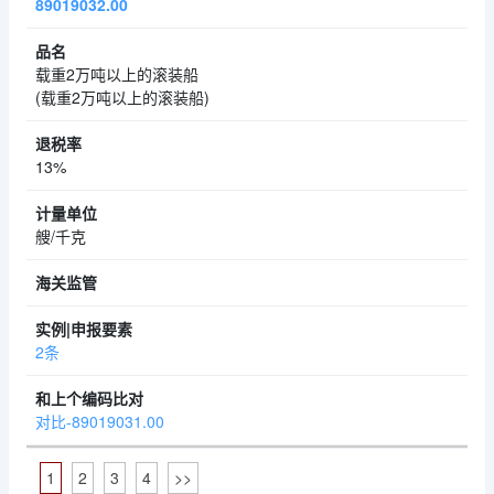
89019032.00
载重2万吨以上的滚装船
(载重2万吨以上的滚装船)
13%
艘/千克
2条
对比-89019031.00
1
2
3
4
>>