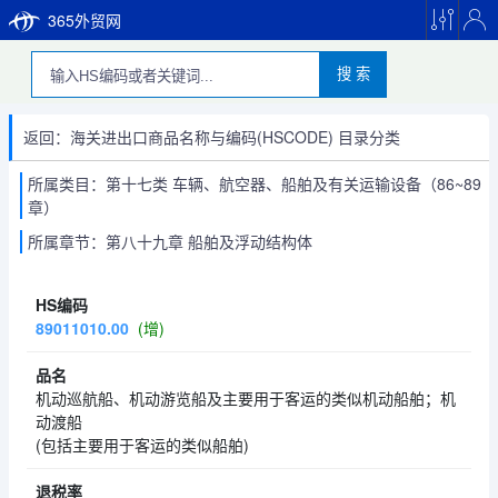
365外贸网
搜 索
返回：海关进出口商品名称与编码(HSCODE) 目录分类
所属类目：第十七类 车辆、航空器、船舶及有关运输设备（86~89
章）
所属章节：第八十九章 船舶及浮动结构体
89011010.00
(增)
机动巡航船、机动游览船及主要用于客运的类似机动船舶；机
动渡船
(包括主要用于客运的类似船舶)