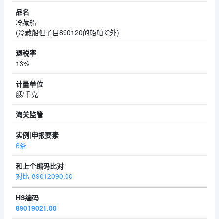
冷藏船
(冷藏船但子目890120的船舶除外)
13%
艘/千克
6条
对比-89012090.00
89019021.00