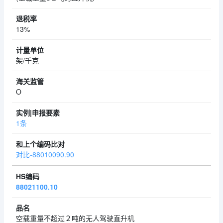
13%
架/千克
O
1条
对比-88010090.90
88021100.10
空载重量不超过２吨的无人驾驶直升机