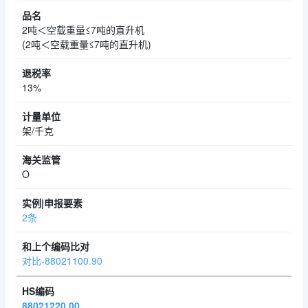
2吨＜空载重量≤7吨的直升机
(2吨＜空载重量≤7吨的直升机)
13%
架/千克
O
2条
对比-88021100.90
88021220.00