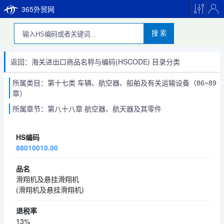
365外贸网
搜 索
返回：海关进出口商品名称与编码(HSCODE) 目录分类
所属类目：第十七类 车辆、航空器、船舶及有关运输设备（86~89
章）
所属章节：第八十八章 航空器、航天器及其零件
88010010.00
滑翔机及悬挂滑翔机
(滑翔机及悬挂滑翔机)
13%