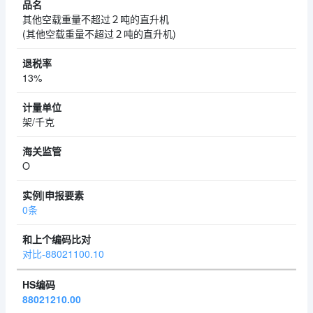
其他空载重量不超过２吨的直升机
(其他空载重量不超过２吨的直升机)
13%
架/千克
O
0条
对比-88021100.10
88021210.00