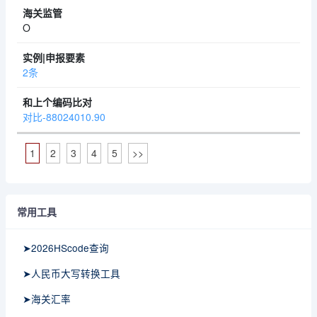
O
2条
对比-88024010.90
1
2
3
4
5
>>
常用工具
➤2026HScode查询
➤人民币大写转换工具
➤海关汇率