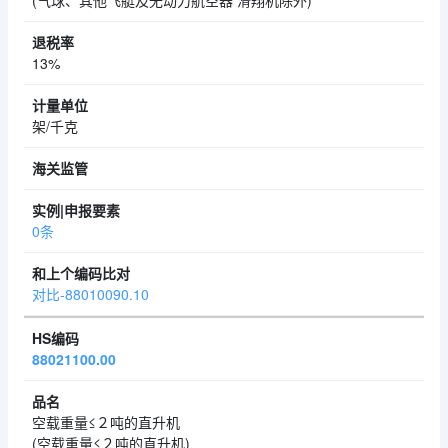
(气球、其他飞艇及无动力航空器 滑翔机除外)
13%
架/千克
0条
对比-88010090.10
88021100.00
空载重量≤２吨的直升机
(空载重量≤２吨的直升机)