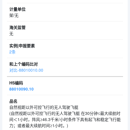
架/无
无
2条
对比-88010010.00
88010090.10
自然视距以外可控飞行的无人驾驶飞艇
(自然视距以外可控飞行的无人驾驶飞艇 在30分钟≤最大续航时
间＜1小时，阵风≥46.3千米/小时条件下具有起飞和稳定飞行能
力；或者最大续航时间≥1小时。)