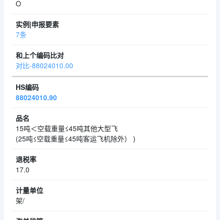
O
7条
对比-88024010.00
88024010.90
15吨＜空载重量≤45吨其他大型飞
(25吨≤空载重量≤45吨客运飞机除外） )
17.0
架/