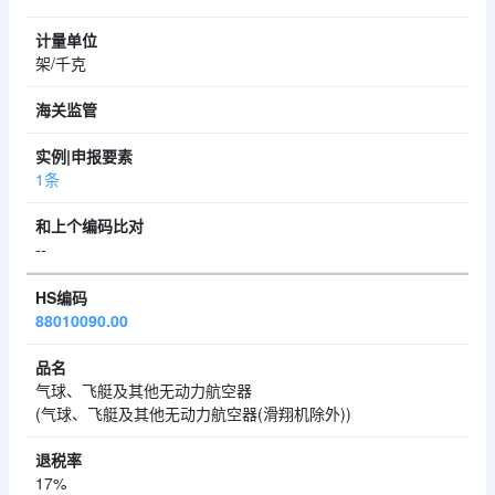
架/千克
1条
--
88010090.00
气球、飞艇及其他无动力航空器
(气球、飞艇及其他无动力航空器(滑翔机除外))
17%