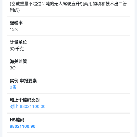
(空载重量不超过２吨的无人驾驶直升机两用物项和技术出口管
制的)
13%
架/千克
3O
0条
对比-88021100.00
88021100.90