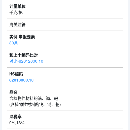
千克/把
80条
对比-82012000.10
82013000.10
含植物性材料的镐、锄、耙
(含植物性材料的镐、锄、耙)
9%,13%