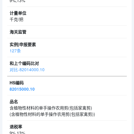
9%,13%
千克/把
127条
对比-82014000.10
82015000.10
含植物性材料的单手操作农用剪(包括家禽剪)
(含植物性材料的单手操作农用剪(包括家禽剪))
9%,13%