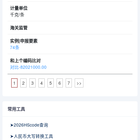
千克/条
74条
对比-82021000.00
1
2
3
4
5
6
7
>>
常用工具
➤2026HScode查询
➤人民币大写转换工具