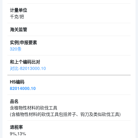
千克/把
320条
对比-82013000.10
82014000.10
含植物性材料的砍伐工具
(含植物性材料的砍伐工具包括斧子、钩刀及类似砍伐工具)
9%,13%