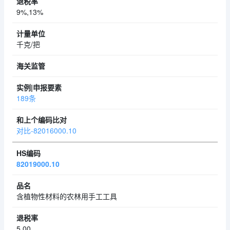
9%,13%
千克/把
189条
对比-82016000.10
82019000.10
含植物性材料的农林用手工工具
5.00