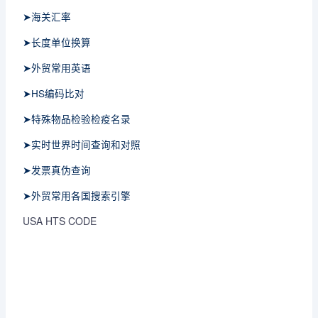
➤海关汇率
➤长度单位换算
➤外贸常用英语
➤HS编码比对
➤特殊物品检验检疫名录
➤实时世界时间查询和对照
➤发票真伪查询
➤外贸常用各国搜索引擎
USA HTS CODE