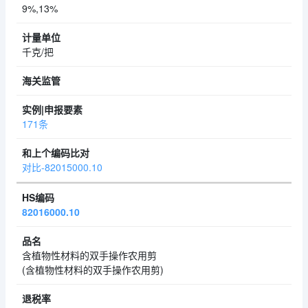
9%,13%
千克/把
171条
对比-82015000.10
82016000.10
含植物性材料的双手操作农用剪
(含植物性材料的双手操作农用剪)