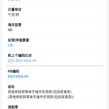
千克/把
AB
6条
对比-82014000.90
82015000.90
其他修枝剪等单手操作农用剪(包括家禽剪)
(其他修枝剪等单手操作农用剪(包括家禽剪))