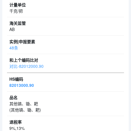
千克/把
AB
48条
对比-82012000.90
82013000.90
其他镐、锄、耙
(其他镐、锄、耙)
9%,13%