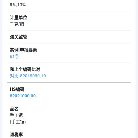
9%,13%
千克/把
61条
对比-82019090.10
82021000.00
手工锯
(手工锯)