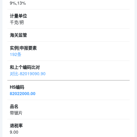
9%,13%
千克/把
192条
对比-82019090.90
82022000.00
带锯片
9.00