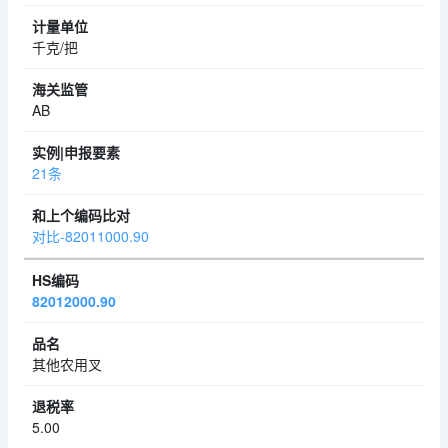
千克/把
AB
21条
对比-82011000.90
82012000.90
其他农用叉
5.00