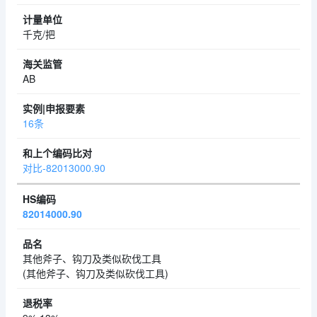
千克/把
AB
16条
对比-82013000.90
82014000.90
其他斧子、钩刀及类似砍伐工具
(其他斧子、钩刀及类似砍伐工具)