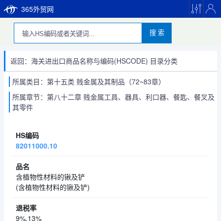
365外贸网
搜 索
返回：海关进出口商品名称与编码(HSCODE) 目录分类
所属类目：第十五类 贱金属及其制品（72~83章）
所属章节：第八十二章 贱金属工具、器具、利口器、餐匙、餐叉及
其零件
82011000.10
含植物性材料的锹及铲
(含植物性材料的锹及铲)
9%,13%