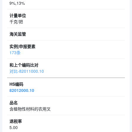
9%,13%
千克/把
173条
对比-82011000.10
82012000.10
含植物性材料的农用叉
5.00