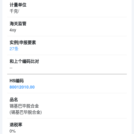
千克/
4xy
27条
--
80012010.00
锡基巴毕脱合金
(锡基巴毕脱合金)
0%