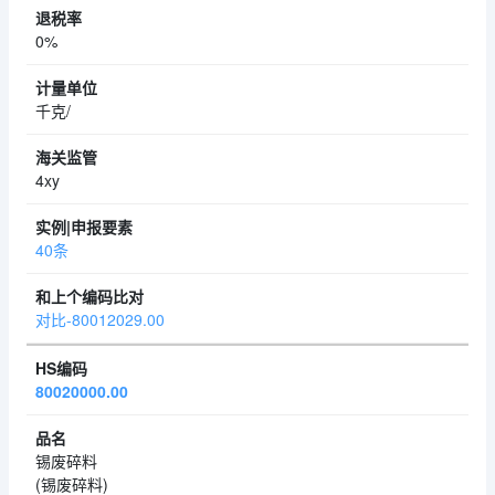
0%
千克/
4xy
40条
对比-80012029.00
80020000.00
锡废碎料
(锡废碎料)