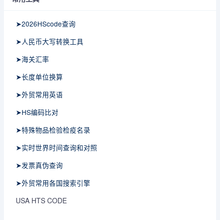
➤2026HScode查询
➤人民币大写转换工具
➤海关汇率
➤长度单位换算
➤外贸常用英语
➤HS编码比对
➤特殊物品检验检疫名录
➤实时世界时间查询和对照
➤发票真伪查询
➤外贸常用各国搜索引擎
USA HTS CODE