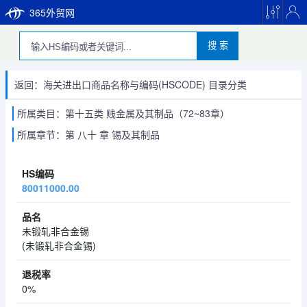
365外贸网
搜 索
返回：海关进出口商品名称与编码(HSCODE) 目录分类
所属类目：第十五类 贱金属及其制品（72~83章）
所属章节：第 八十 章 锡及其制品
80011000.00
未锻轧非合金锡
(未锻轧非合金锡)
0%