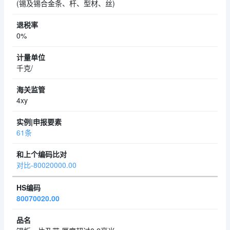
(锡及锡合金条、杆、型材、丝)
0%
千克/
4xy
61条
对比-80020000.00
80070020.00