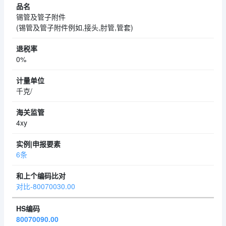
锡管及管子附件
(锡管及管子附件例如,接头,肘管,管套)
0%
千克/
4xy
6条
对比-80070030.00
80070090.00