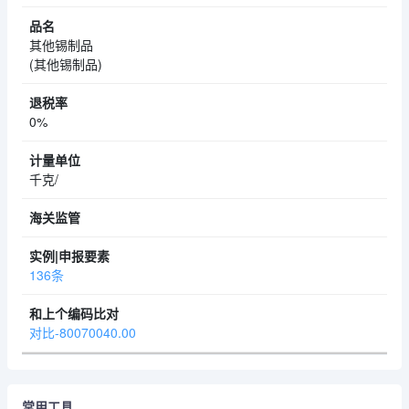
其他锡制品
(其他锡制品)
0%
千克/
136条
对比-80070040.00
常用工具