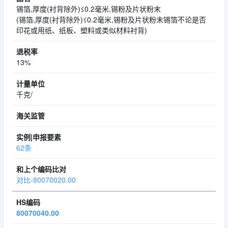
锡箔,厚度(衬背除外)≤0.2毫米,锡粉及片状粉末
(锡箔,厚度(衬背除外)≤0.2毫米,锡粉及片状粉末锡箔不论是否
印花或用纸、纸板、塑料或类似材料衬背)
13%
千克/
62条
对比-80070020.00
80070040.00