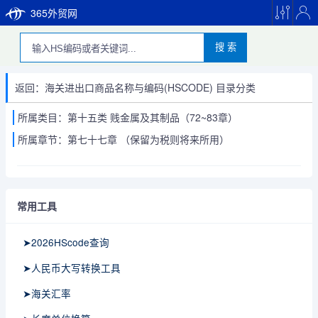
365外贸网
搜 索
返回：海关进出口商品名称与编码(HSCODE) 目录分类
所属类目：第十五类 贱金属及其制品（72~83章）
所属章节：第七十七章 （保留为税则将来所用）
常用工具
➤2026HScode查询
➤人民币大写转换工具
➤海关汇率