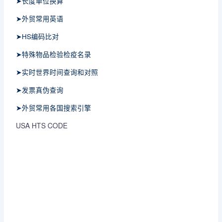
➤长度单位换算
➤外贸常用英语
➤HS编码比对
➤特殊物品检验检疫名录
➤实时世界时间查询和对照
➤发票真伪查询
➤外贸常用各国搜索引擎
USA HTS CODE