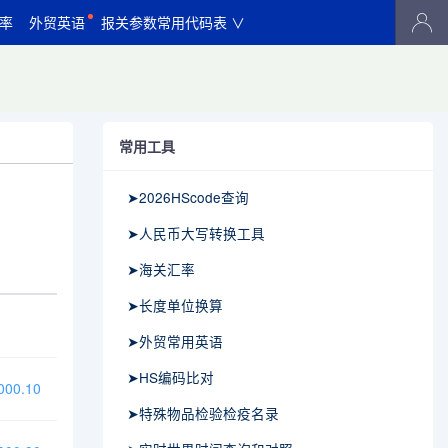
率
外贸英语
报关参数常用代码表 ∨
常用工具
➤2026HScode查询
➤人民币大写转换工具
➤海关汇率
➤长度单位换算
➤外贸常用英语
➤HS编码比对
00.10
➤特殊物品检验检疫名录