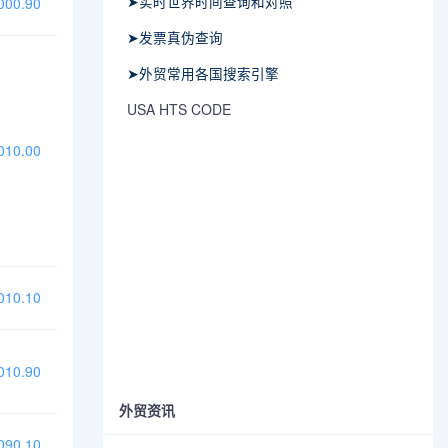
➤实时世界时间查询和对照
00.90
➤发票真伪查询
➤外贸常用各国搜索引擎
USA HTS CODE
10.00
10.10
10.90
外贸资讯
90.10