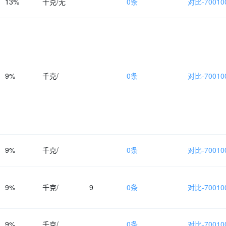
13%
千克/无
0条
对比-700100
9%
千克/
0条
对比-700100
9%
千克/
0条
对比-700100
9%
千克/
9
0条
对比-700100
9%
千克/
0条
对比-700100