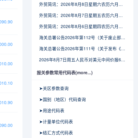
外贸简讯：2026年8月8日星期六农历六月廿六
外贸简讯：2026年8月7日星期五农历六月廿五
90.90
外贸简讯：2026年8月6日星期四农历六月廿四
海关总署公告2026年第112号（关于废止部分卫生检疫类规范性文件的公告）
00.00
海关总署公告2026年第111号（关于发布《进出境动植物检疫处理监督管理工作规定》《进出境卫生处理监督管理工作规定》的公告）
2026年8月7日周五人民币对美元中间价报6.7904调贬9个基点
10.00
报关参数常用代码表(more...)
10.10
➤关区参数查询
➤国别（地区）代码查询
10.90
➤用途代码表
➤计量单位代码表
90.00
➤结汇方式代码表