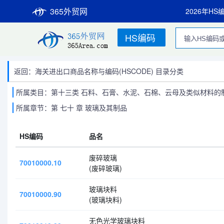
365外贸网
2026年HS
HS编码
返回：海关进出口商品名称与编码(HSCODE) 目录分类
所属类目：第十三类 石料、石膏、水泥、石棉、云母及类似材料的制
所属章节：第 七十 章 玻璃及其制品
HS编码
品名
废碎玻璃
70010000.10
(废碎玻璃)
玻璃块料
70010000.90
(玻璃块料)
无色光学玻璃块料