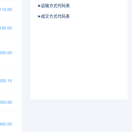
➤运输方式代码表
10.00
➤成交方式代码表
90.00
00.00
00.10
00.90
00.00