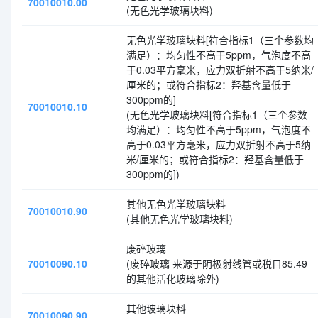
70010010.00
(无色光学玻璃块料)
无色光学玻璃块料[符合指标1（三个参数均
满足）：均匀性不高于5ppm，气泡度不高
于0.03平方毫米，应力双折射不高于5纳米/
厘米的；或符合指标2：羟基含量低于
300ppm的]
70010010.10
(无色光学玻璃块料[符合指标1（三个参数
均满足）：均匀性不高于5ppm，气泡度不
高于0.03平方毫米，应力双折射不高于5纳
米/厘米的；或符合指标2：羟基含量低于
300ppm的])
其他无色光学玻璃块料
70010010.90
(其他无色光学玻璃块料)
废碎玻璃
70010090.10
(废碎玻璃 来源于阴极射线管或税目85.49
的其他活化玻璃除外)
其他玻璃块料
70010090.90