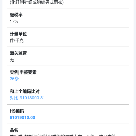
(化纤制针织或钩编男式雨衣)
17%
件/千克
无
26条
对比-61013000.31
61019010.00