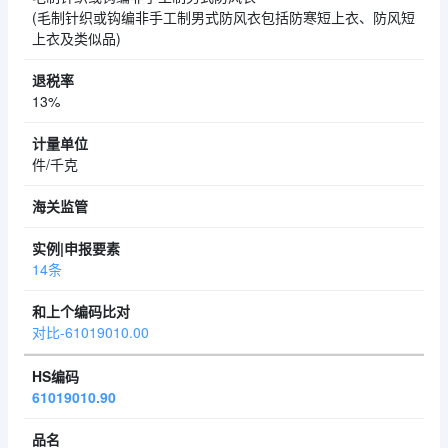
(毛制针织或钩编非手工制男式防风衣包括防寒短上衣、防风短
上衣及类似品)
13%
件/千克
14条
对比-61019010.00
61019010.90