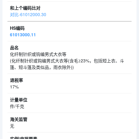
对比-61012000.30
61013000.11
化纤制针织或钩编男式大衣等
(化纤制针织或钩编男式大衣等(含毛≥23%，包括短上衣、斗
篷、短斗篷及类似品，雨衣除外))
17%
件/千克
无