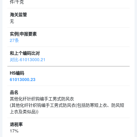
件/千克
无
27条
对比-61013000.21
61013000.23
其他化纤针织钩编手工男式防风衣
(其他化纤针织钩编手工男式防风衣(包括防寒短上衣、防风短
上衣及类似品))
17%