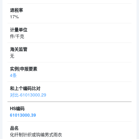
17%
件/千克
无
4条
对比-61013000.29
61013000.39
化纤制针织或钩编男式雨衣