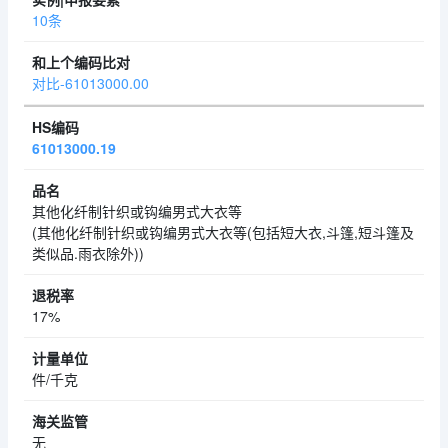
10条
对比-61013000.00
61013000.19
其他化纤制针织或钩编男式大衣等
(其他化纤制针织或钩编男式大衣等(包括短大衣,斗篷,短斗篷及
类似品.雨衣除外))
17%
件/千克
无