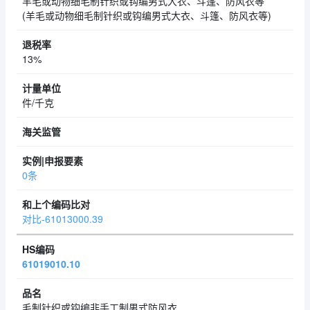
羊毛或动物细毛制针织或钩编男式大衣、斗篷、防风衣等
(羊毛或动物细毛制针织或钩编男式大衣、斗篷、防风衣等)
13%
件/千克
0条
对比-61013000.39
61019010.10
毛制针织或钩编非手工制男式防风衣