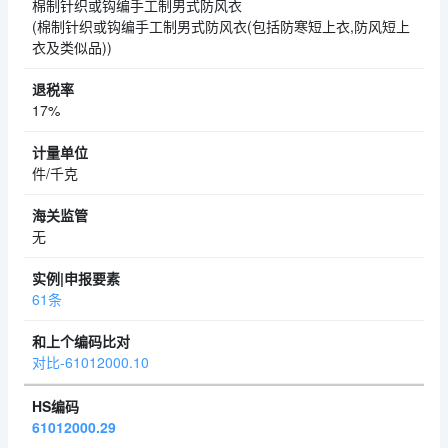
棉制针织或钩编手工制男式防风衣
(棉制针织或钩编手工制男式防风衣(包括防寒短上衣,防风短上
衣及类似品))
17%
件/千克
无
61条
对比-61012000.10
61012000.29