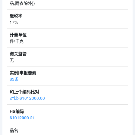
品,雨衣除外))
17%
件/千克
无
83条
对比-61012000.00
61012000.21