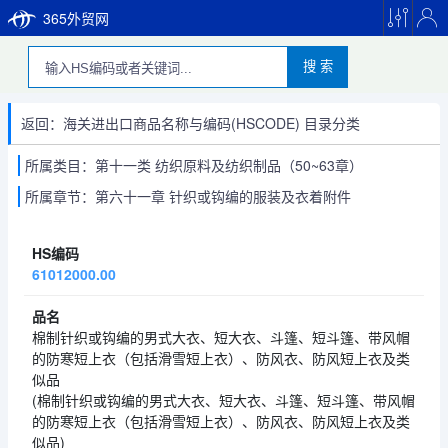
365外贸网
搜 索
返回：海关进出口商品名称与编码(HSCODE) 目录分类
所属类目：第十一类 纺织原料及纺织制品（50~63章）
所属章节：第六十一章 针织或钩编的服装及衣着附件
61012000.00
棉制针织或钩编的男式大衣、短大衣、斗篷、短斗篷、带风帽
的防寒短上衣（包括滑雪短上衣）、防风衣、防风短上衣及类
似品
(棉制针织或钩编的男式大衣、短大衣、斗篷、短斗篷、带风帽
的防寒短上衣（包括滑雪短上衣）、防风衣、防风短上衣及类
似品)