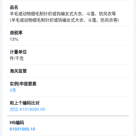
羊毛或动物细毛制针织或钩编女式大衣、斗篷、防风衣等
(羊毛或动物细毛制针织或钩编女式大衣、斗篷、防风衣等)
13%
件/千克
0条
对比-61019090.00
61021000.10