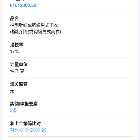
61012000.30
棉制针织或钩编男式雨衣
(棉制针织或钩编男式雨衣)
17%
件/千克
无
5条
对比-61012000.29