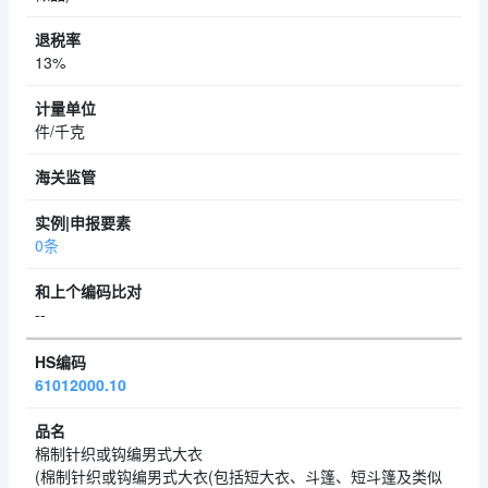
13%
件/千克
0条
--
61012000.10
棉制针织或钩编男式大衣
(棉制针织或钩编男式大衣(包括短大衣、斗篷、短斗篷及类似