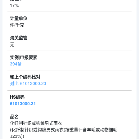
17%
件/千克
无
394条
对比-61013000.23
61013000.31
化纤制针织或钩编男式雨衣
(化纤制针织或钩编男式雨衣(按重量计含羊毛或动物细毛
≥23%))