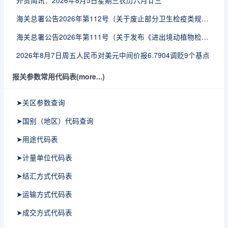
外贸简讯：2026年8月5日星期三农历六月廿三
海关总署公告2026年第112号（关于废止部分卫生检疫类规范性文件的公告）
海关总署公告2026年第111号（关于发布《进出境动植物检疫处理监督管理工作规定》《进出境卫生处理监督管理工作规定》的公告）
2026年8月7日周五人民币对美元中间价报6.7904调贬9个基点
报关参数常用代码表(more...)
➤关区参数查询
➤国别（地区）代码查询
➤用途代码表
➤计量单位代码表
➤结汇方式代码表
➤运输方式代码表
➤成交方式代码表