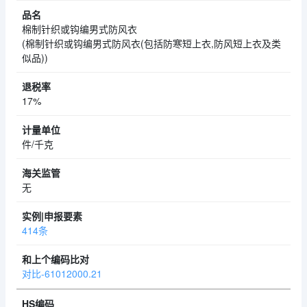
棉制针织或钩编男式防风衣
(棉制针织或钩编男式防风衣(包括防寒短上衣,防风短上衣及类
似品))
17%
件/千克
无
414条
对比-61012000.21