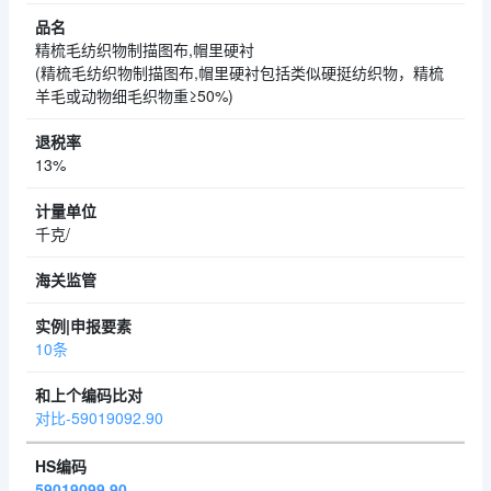
精梳毛纺织物制描图布,帽里硬衬
(精梳毛纺织物制描图布,帽里硬衬包括类似硬挺纺织物，精梳
羊毛或动物细毛织物重≥50%)
13%
千克/
10条
对比-59019092.90
59019099.90