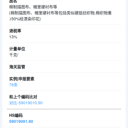
棉制描图布、帽里硬衬布等
(棉制描图布、帽里硬衬布等包括类似硬挺纺织物,棉织物重
≥50%经漂染印花)
13%
千克/
78条
对比-59019010.90
59019091.90