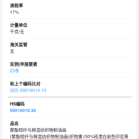
17%
千克/无
无
23条
对比-59019010.10
59019010.30
聚酯短纤与棉混纺织物制油画
(聚酯短纤与棉混纺织物制油画(织物重≥50%经漂白染色印花等