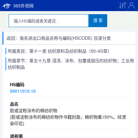
365外贸网
搜 索
返回：海关进出口商品名称与编码(HSCODE) 目录分类
所属类目：第十一类 纺织原料及纺织制品（50~63章）
所属章节：第五十九章 浸渍、涂布、包覆或层压的纺织物；工业用
纺织制品
59011010.10
胶或淀粉涂布的棉纺织物
(胶或淀粉涂布的棉纺织物作书籍封面，棉织物重≥50%，经漂
染印花)