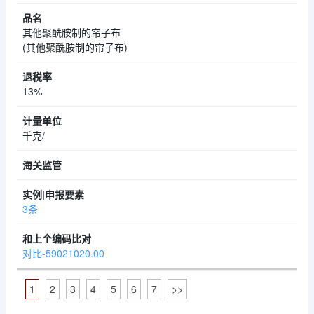
其他聚酰胺制的帘子布
(其他聚酰胺制的帘子布)
13%
千克/
3条
对比-59021020.00
1
2
3
4
5
6
7
>>