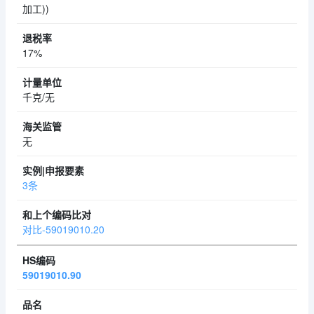
加工))
17%
千克/无
无
3条
对比-59019010.20
59019010.90