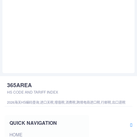
365AREA
HS CODE AND TARIFF INDEX
2026海关HS编码查询,进口关税,增值税,消费税,跨境电商进口税,行邮税,出口退税
QUICK NAVIGATION
HOME