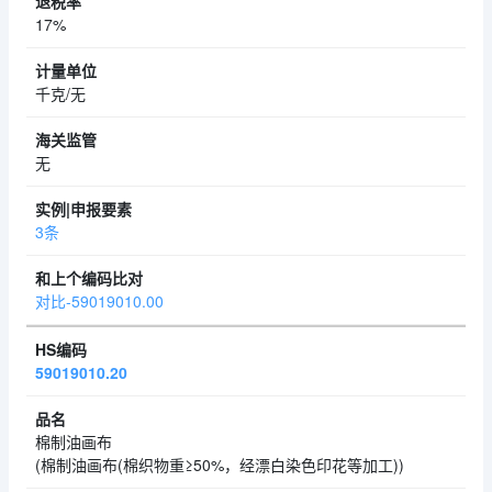
17%
千克/无
无
3条
对比-59019010.00
59019010.20
棉制油画布
(棉制油画布(棉织物重≥50%，经漂白染色印花等加工))