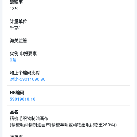
13%
千克/
0条
对比-59011090.90
59019010.10
精梳毛织物制油画布
(精梳毛织物制油画布(精梳羊毛或动物细毛织物重≥50%))