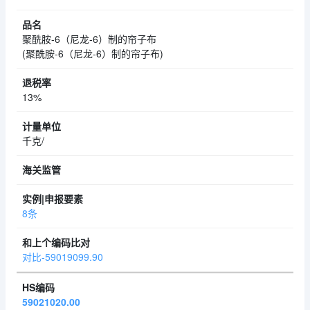
聚酰胺-6（尼龙-6）制的帘子布
(聚酰胺-6（尼龙-6）制的帘子布)
13%
千克/
8条
对比-59019099.90
59021020.00