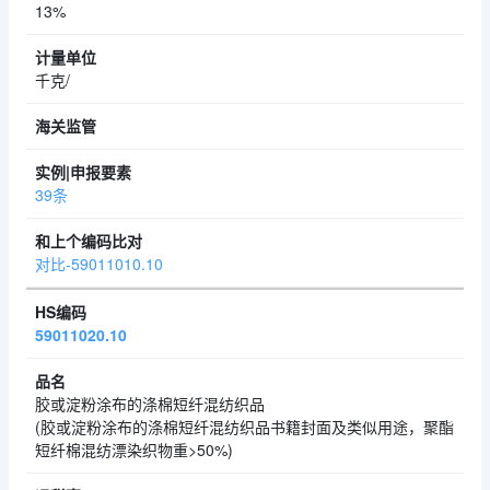
13%
千克/
39条
对比-59011010.10
59011020.10
胶或淀粉涂布的涤棉短纤混纺织品
(胶或淀粉涂布的涤棉短纤混纺织品书籍封面及类似用途，聚酯
短纤棉混纺漂染织物重>50%)