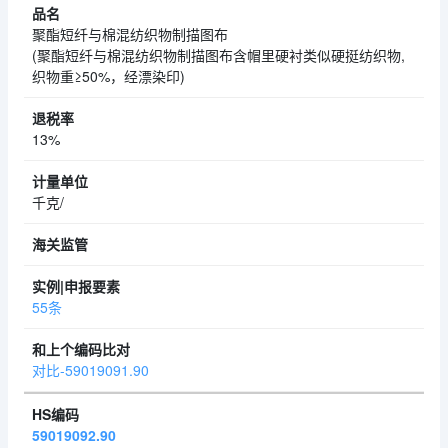
聚酯短纤与棉混纺织物制描图布
(聚酯短纤与棉混纺织物制描图布含帽里硬衬类似硬挺纺织物,
织物重≥50%，经漂染印)
13%
千克/
55条
对比-59019091.90
59019092.90