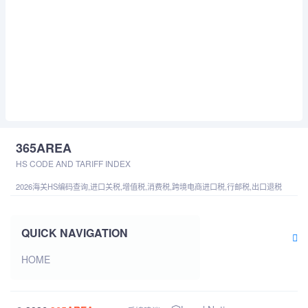
365AREA
HS CODE AND TARIFF INDEX
2026海关HS编码查询,进口关税,增值税,消费税,跨境电商进口税,行邮税,出口退税
QUICK NAVIGATION
HOME