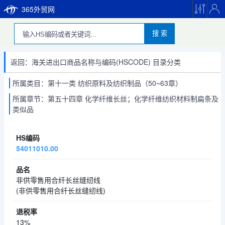
365外贸网
搜 索
返回：海关进出口商品名称与编码(HSCODE) 目录分类
所属类目：第十一类 纺织原料及纺织制品（50~63章）
所属章节：第五十四章 化学纤维长丝；化学纤维纺织材料制扁条及
类似品
54011010.00
非供零售用合纤长丝缝纫线
(非供零售用合纤长丝缝纫线)
13%