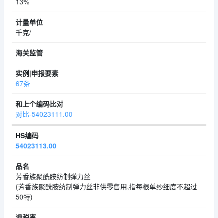
13%
千克/
67条
对比-54023111.00
54023113.00
芳香族聚酰胺纺制弹力丝
(芳香族聚酰胺纺制弹力丝非供零售用,指每根单纱细度不超过
50特)