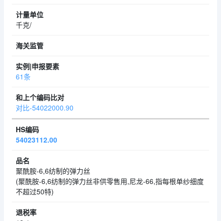
千克/
61条
对比-54022000.90
54023112.00
聚酰胺-6,6纺制的弹力丝
(聚酰胺-6,6纺制的弹力丝非供零售用,尼龙-66,指每根单纱细度
不超过50特)