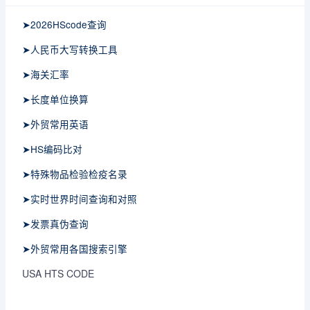
➤2026HScode查询
➤人民币大写转换工具
➤海关汇率
➤长度单位换算
➤外贸常用英语
➤HS编码比对
➤特殊物品检验检疫名录
➤实时世界时间查询和对照
➤发票真伪查询
➤外贸常用各国搜索引擎
USA HTS CODE