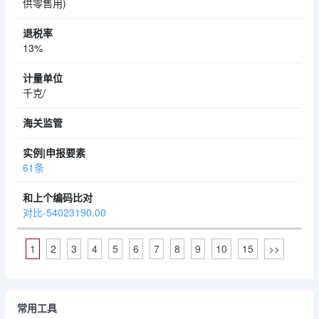
供零售用)
13%
千克/
61条
对比-54023190.00
1
2
3
4
5
6
7
8
9
10
15
>>
常用工具