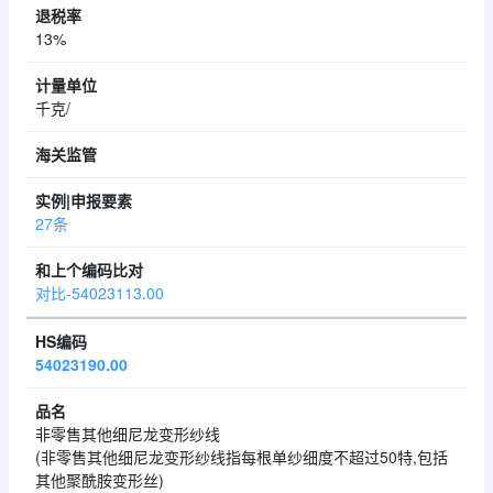
13%
千克/
27条
对比-54023113.00
54023190.00
非零售其他细尼龙变形纱线
(非零售其他细尼龙变形纱线指每根单纱细度不超过50特,包括
其他聚酰胺变形丝)