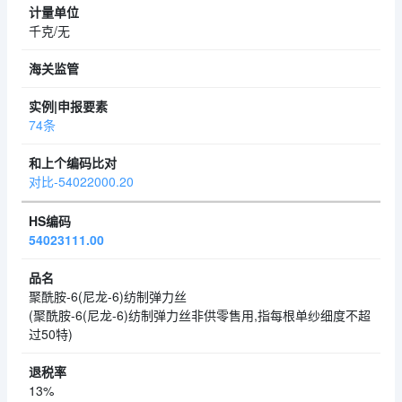
千克/无
74条
对比-54022000.20
54023111.00
聚酰胺-6(尼龙-6)纺制弹力丝
(聚酰胺-6(尼龙-6)纺制弹力丝非供零售用,指每根单纱细度不超
过50特)
13%