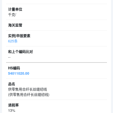
千克/
625条
--
54011020.00
供零售用合纤长丝缝纫线
(供零售用合纤长丝缝纫线)
13%