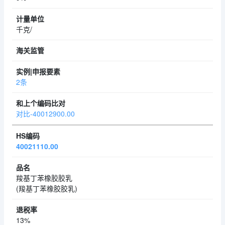
千克/
2条
对比-40012900.00
40021110.00
羧基丁苯橡胶胶乳
(羧基丁苯橡胶胶乳)
13%