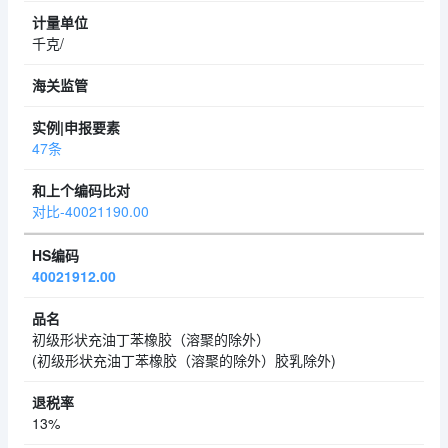
千克/
47条
对比-40021190.00
40021912.00
初级形状充油丁苯橡胶（溶聚的除外）
(初级形状充油丁苯橡胶（溶聚的除外）胶乳除外)
13%