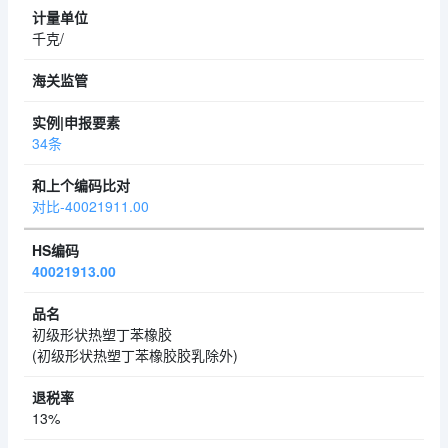
千克/
34条
对比-40021911.00
40021913.00
初级形状热塑丁苯橡胶
(初级形状热塑丁苯橡胶胶乳除外)
13%