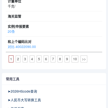
千克/
20条
对比-40022090.00
1
2
3
4
5
6
7
8
9
10
>>
常用工具
➤2026HScode查询
➤人民币大写转换工具