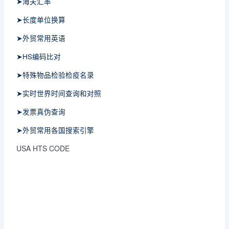
➤海关汇率
➤长度单位换算
➤外贸常用英语
➤HS编码比对
➤特殊物品检验检疫名录
➤实时世界时间查询和对照
➤发票真伪查询
➤外贸常用各国搜索引擎
USA HTS CODE