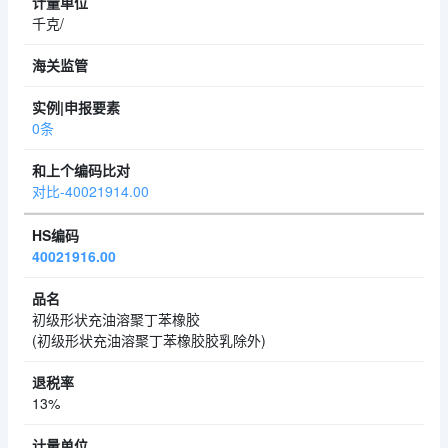
千克/
0条
对比-40021914.00
40021916.00
初级形状充油溶聚丁苯橡胶
(初级形状充油溶聚丁苯橡胶胶乳除外)
13%