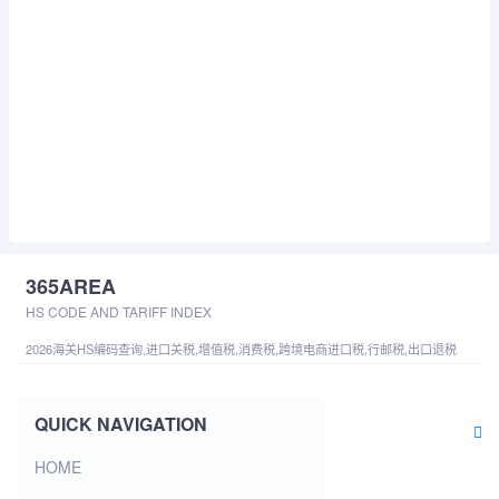
365AREA
HS CODE AND TARIFF INDEX
2026海关HS编码查询,进口关税,增值税,消费税,跨境电商进口税,行邮税,出口退税
QUICK NAVIGATION
HOME