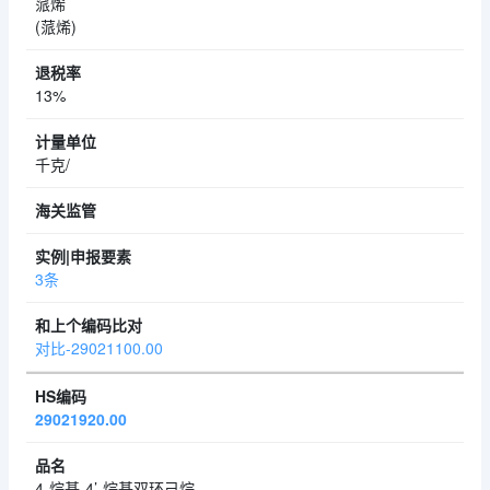
蒎烯
(蒎烯)
13%
千克/
3条
对比-29021100.00
29021920.00
4-烷基-4’-烷基双环己烷