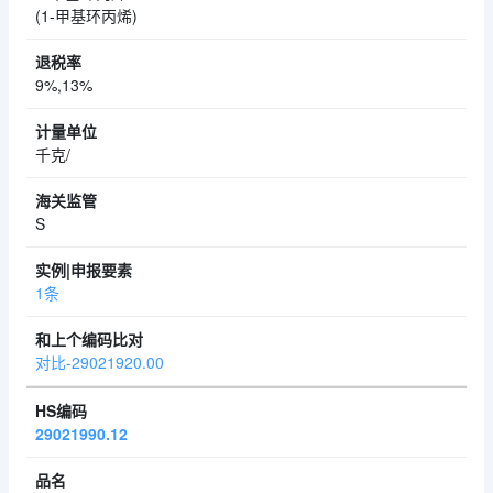
(1-甲基环丙烯)
9%,13%
千克/
S
1条
对比-29021920.00
29021990.12