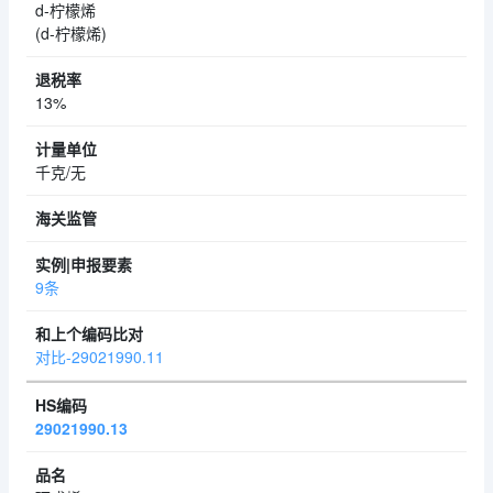
d-柠檬烯
(d-柠檬烯)
13%
千克/无
9条
对比-29021990.11
29021990.13