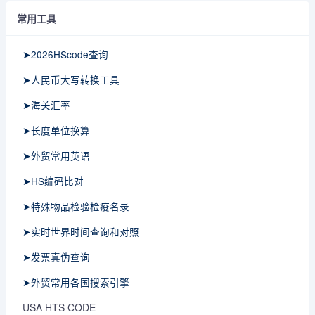
常用工具
➤2026HScode查询
➤人民币大写转换工具
➤海关汇率
➤长度单位换算
➤外贸常用英语
➤HS编码比对
➤特殊物品检验检疫名录
➤实时世界时间查询和对照
➤发票真伪查询
➤外贸常用各国搜索引擎
USA HTS CODE