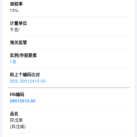
13%
千克/
1条
对比-29012410.00
29012910.00
异戊烯
(异戊烯)