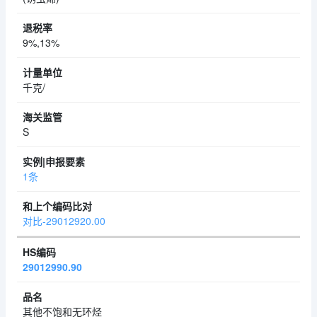
9%,13%
千克/
S
1条
对比-29012920.00
29012990.90
其他不饱和无环烃