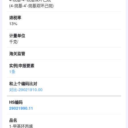
(4-烷基-4’-烷基双环己烷)
13%
千克/
1条
对比-29021910.00
29021990.11
1-甲基环丙烯