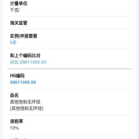
千克/
0条
对比-29011000.00
29011090.00
其他饱和无环烃
(其他饱和无环烃)
13%