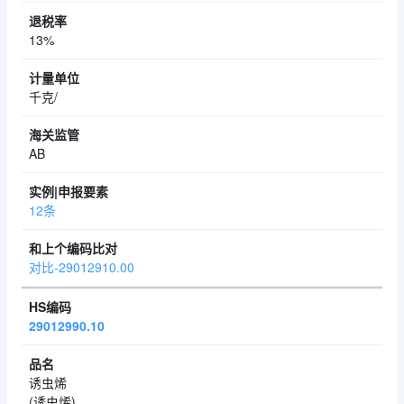
13%
千克/
AB
12条
对比-29012910.00
29012990.10
诱虫烯
(诱虫烯)