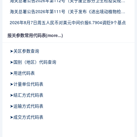
海关总署公告2026年第112号（关于废止部分卫生检疫类规范性文件的公告）
海关总署公告2026年第111号（关于发布《进出境动植物检疫处理监督管理工作规定》《进出境卫生处理监督管理工作规定》的公告）
2026年8月7日周五人民币对美元中间价报6.7904调贬9个基点
报关参数常用代码表(more...)
➤关区参数查询
➤国别（地区）代码查询
➤用途代码表
➤计量单位代码表
➤结汇方式代码表
➤运输方式代码表
➤成交方式代码表