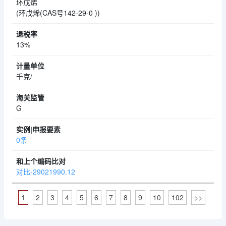
环戊烯
(环戊烯(CAS号142-29-0 ))
13%
千克/
G
0条
对比-29021990.12
1
2
3
4
5
6
7
8
9
10
102
>>