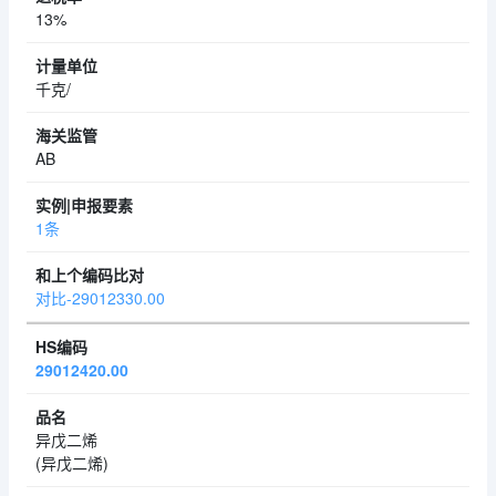
13%
千克/
AB
1条
对比-29012330.00
29012420.00
异戊二烯
(异戊二烯)