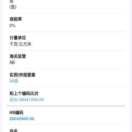
氩
(氩)
0%
千克/立方米
AB
28条
对比-28041000.00
28042900.00