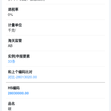
0%
千克/
AB
33条
对比-28013020.00
28030000.00
碳