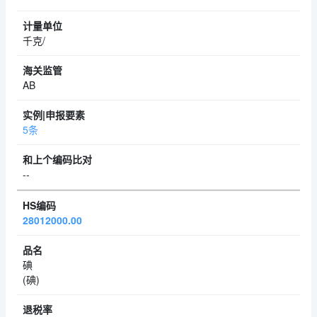
千克/
AB
5条
--
28012000.00
碘
(碘)