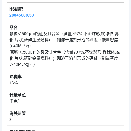
28045000.30
颗粒＜500μm的硼及其合金（含量≥97%,不论球形,椭球体,雾
化,片状,研碎金属燃料）；硼溶于溶剂形成的硼浆（能量密度
＞40MJ/kg）
(颗粒＜500μm的硼及其合金（含量≥97%,不论球形,椭球体,雾
化,片状,研碎金属燃料）；硼溶于溶剂形成的硼浆（能量密度
＞40MJ/kg）)
13%
千克/
3