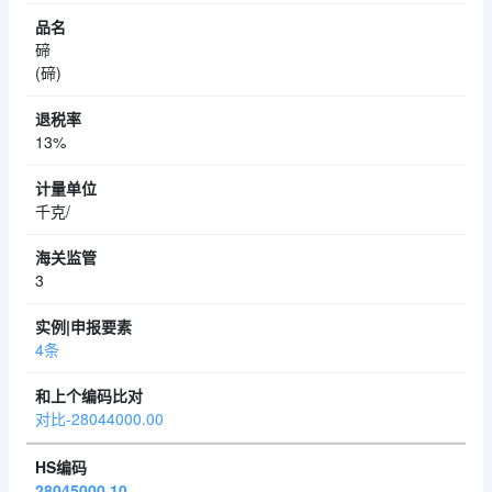
碲
(碲)
13%
千克/
3
4条
对比-28044000.00
28045000.10