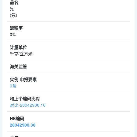
氖
(氖)
0%
千克/立方米
0条
对比-28042900.10
28042900.30