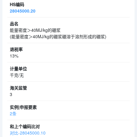
28045000.20
能量密度＞40MJ/kg的硼浆
(能量密度＞40MJ/kg的硼浆硼溶于溶剂形成的硼浆)
13%
千克/无
3
2条
对比-28045000.10