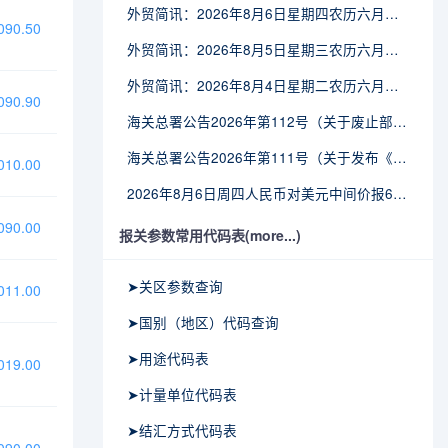
外贸简讯：2026年8月6日星期四农历六月廿四
90.50
外贸简讯：2026年8月5日星期三农历六月廿三
外贸简讯：2026年8月4日星期二农历六月廿二
90.90
海关总署公告2026年第112号（关于废止部分卫生检疫类规范性文件的公告）
海关总署公告2026年第111号（关于发布《进出境动植物检疫处理监督管理工作规定》《进出境卫生处理监督管理工作规定》的公告）
10.00
2026年8月6日周四人民币对美元中间价报6.7895调贬6个基点
90.00
报关参数常用代码表(more...)
➤关区参数查询
11.00
➤国别（地区）代码查询
➤用途代码表
19.00
➤计量单位代码表
➤结汇方式代码表