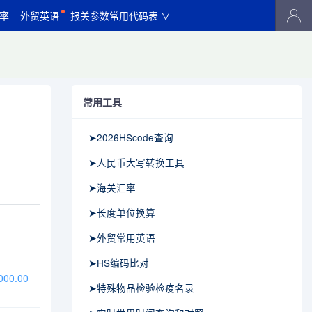
率
外贸英语
报关参数常用代码表 ∨
常用工具
➤2026HScode查询
➤人民币大写转换工具
➤海关汇率
➤长度单位换算
➤外贸常用英语
➤HS编码比对
00.00
➤特殊物品检验检疫名录