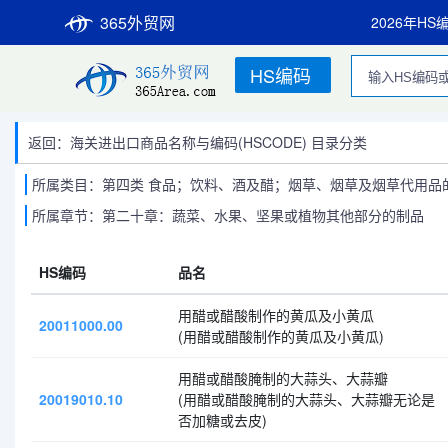
365外贸网
2026年HS
HS编码
返回：海关进出口商品名称与编码(HSCODE) 目录分类
所属类目：第四类 食品；饮料、酒及醋；烟草、烟草及烟草代用品的制
所属章节：第二十章：蔬菜、水果、坚果或植物其他部分的制品
HS编码
品名
用醋或醋酸制作的黄瓜及小黄瓜
20011000.00
(用醋或醋酸制作的黄瓜及小黄瓜)
用醋或醋酸腌制的大蒜头、大蒜瓣
20019010.10
(用醋或醋酸腌制的大蒜头、大蒜瓣无论是
否加糖或去皮)