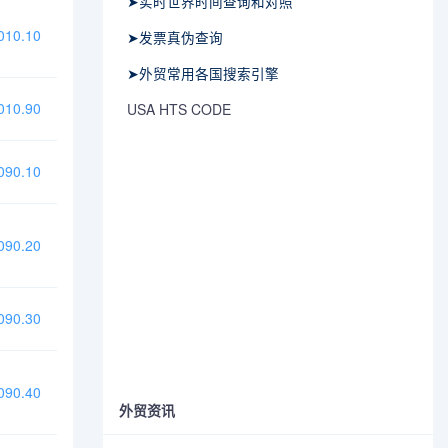
➤实时世界时间查询和对照
10.10
➤发票真伪查询
➤外贸常用各国搜索引擎
10.90
USA HTS CODE
90.10
90.20
90.30
90.40
外贸资讯