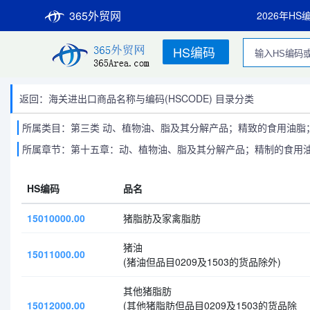
365外贸网
2026年HS
HS编码
返回：海关进出口商品名称与编码(HSCODE) 目录分类
所属类目：第三类 动、植物油、脂及其分解产品；精致的食用油脂；
所属章节：第十五章：动、植物油、脂及其分解产品；精制的食用
HS编码
品名
15010000.00
猪脂肪及家禽脂肪
猪油
15011000.00
(猪油但品目0209及1503的货品除外)
其他猪脂肪
15012000.00
(其他猪脂肪但品目0209及1503的货品除