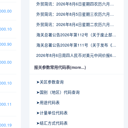
外贸简讯：2026年8月6日星期四农历六月廿四
00.00
外贸简讯：2026年8月5日星期三农历六月廿三
外贸简讯：2026年8月4日星期二农历六月廿二
00.10
海关总署公告2026年第112号（关于废止部分卫生检疫类规范性文件的公告）
00.90
海关总署公告2026年第111号（关于发布《进出境动植物检疫处理监督管理工作规定》《进出境卫生处理监督管理工作规定》的公告）
2026年8月6日周四人民币对美元中间价报6.7895调贬6个基点
00.00
报关参数常用代码表(more...)
➤关区参数查询
00.10
➤国别（地区）代码查询
➤用途代码表
00.11
➤计量单位代码表
➤结汇方式代码表
00.19