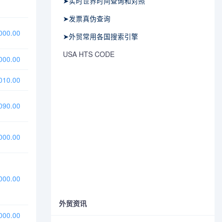
➤实时世界时间查询和对照
➤发票真伪查询
00.00
➤外贸常用各国搜索引擎
USA HTS CODE
00.00
10.00
90.00
00.00
00.00
外贸资讯
00.00