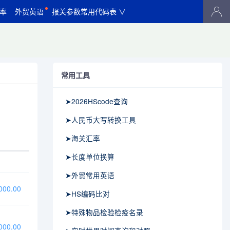
率
外贸英语
报关参数常用代码表 ∨
常用工具
➤2026HScode查询
➤人民币大写转换工具
➤海关汇率
➤长度单位换算
➤外贸常用英语
00.00
➤HS编码比对
➤特殊物品检验检疫名录
00.00