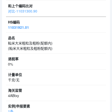
对比-11031300.90
11031921.01
籼米大米粗粒及粗粉(配额内)
(籼米大米粗粒及粗粉配额内)
0%
千克/无
4ABtxy
1条