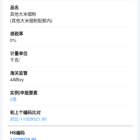
其他大米细粉
(其他大米细粉配额内)
0%
千克/
4ABtxy
0条
对比-11029021.90
11029029.90