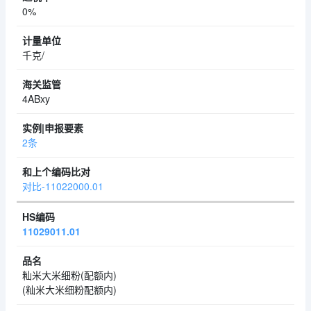
0%
千克/
4ABxy
2条
对比-11022000.01
11029011.01
籼米大米细粉(配额内)
(籼米大米细粉配额内)