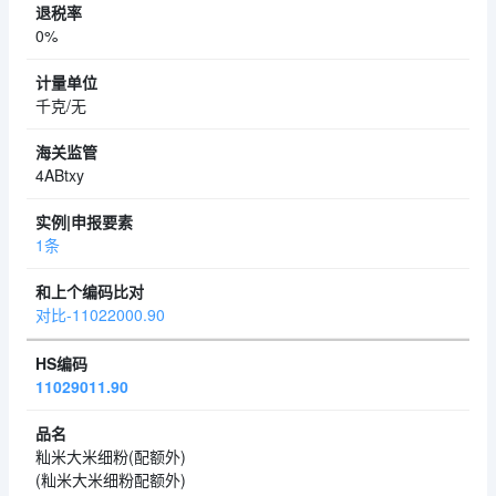
0%
千克/无
4ABtxy
1条
对比-11022000.90
11029011.90
籼米大米细粉(配额外)
(籼米大米细粉配额外)