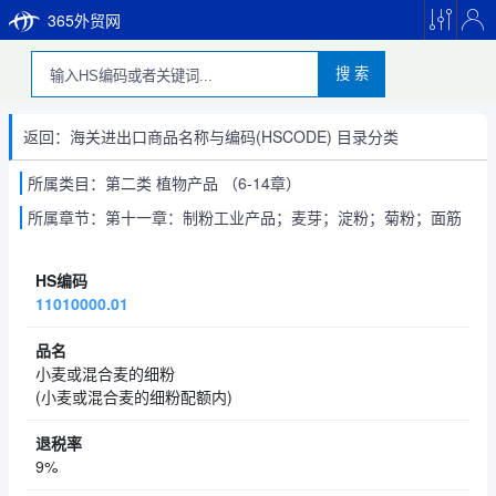
365外贸网
搜 索
返回：海关进出口商品名称与编码(HSCODE) 目录分类
所属类目：第二类 植物产品 （6-14章）
所属章节：第十一章：制粉工业产品；麦芽；淀粉；菊粉；面筋
11010000.01
小麦或混合麦的细粉
(小麦或混合麦的细粉配额内)
9%