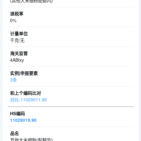
(其他大米细粉配额内)
0%
千克/无
4ABtxy
3条
对比-11029011.90
11029019.90
其他大米细粉(配额外)