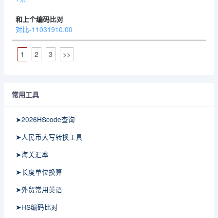
对比-11031910.00
1
2
3
>>
常用工具
➤2026HScode查询
➤人民币大写转换工具
➤海关汇率
➤长度单位换算
➤外贸常用英语
➤HS编码比对