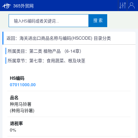
365外贸网
搜 索
返回：海关进出口商品名称与编码(HSCODE) 目录分类
所属类目：第二类 植物产品 （6-14章）
所属章节：第七章：食用蔬菜、根及块茎
07011000.00
种用马铃薯
(种用马铃薯)
0%