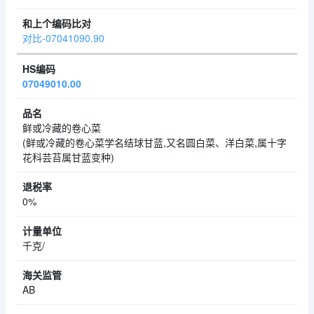
对比-07041090.90
07049010.00
鲜或冷藏的卷心菜
(鲜或冷藏的卷心菜学名结球甘蓝,又名圆白菜、洋白菜,属十字
花科芸苔属甘蓝变种)
0%
千克/
AB