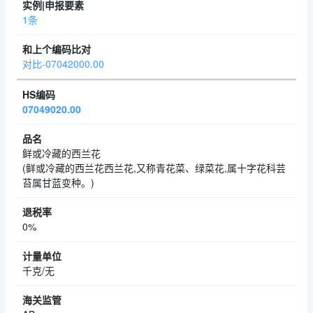
1条
对比-07042000.00
07049020.00
鲜或冷藏的西兰花
(鲜或冷藏的西兰花西兰花,又称青花菜、绿菜花,属十字花科芸
苔属甘蓝变种。)
0%
千克/无