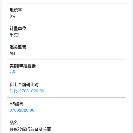
0%
千克/
AB
7条
对比-07031020.00
07032020.00
鲜或冷藏的蒜苔及蒜苗