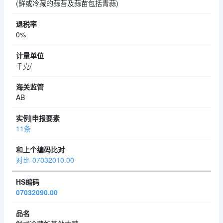
(鲜或冷藏的蒜苔及蒜苗包括青蒜)
0%
千克/
AB
11条
对比-07032010.00
07032090.00