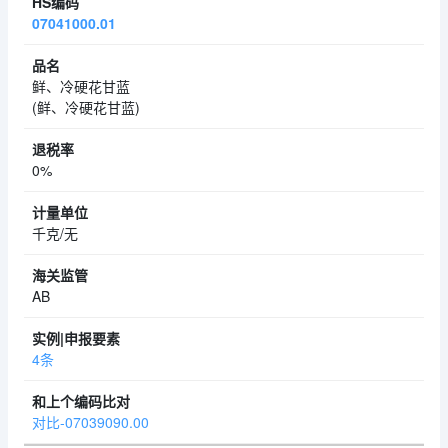
07041000.01
鲜、冷硬花甘蓝
(鲜、冷硬花甘蓝)
0%
千克/无
AB
4条
对比-07039090.00