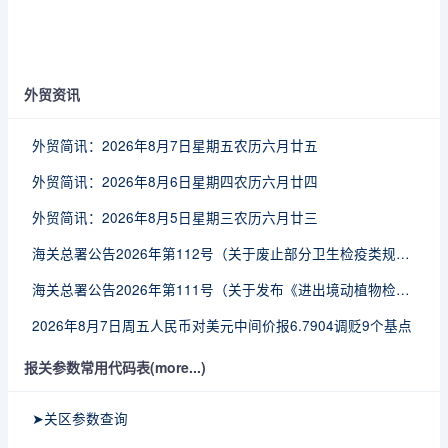
外贸资讯
外贸简讯：2026年8月7日星期五农历六月廿五
外贸简讯：2026年8月6日星期四农历六月廿四
外贸简讯：2026年8月5日星期三农历六月廿三
海关总署公告2026年第112号（关于废止部分卫生检疫类规范性文件的公告）
海关总署公告2026年第111号（关于发布《进出境动植物检疫处理监督管理工作规定》《进出境卫生处理监督管理工作规定》的公告）
2026年8月7日周五人民币对美元中间价报6.7904调贬9个基点
报关参数常用代码表(more...)
➤关区参数查询