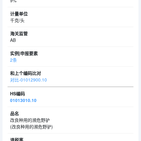
9%
千克/头
AB
2条
对比-01012900.10
01013010.10
改良种用的濒危野驴
(改良种用的濒危野驴)