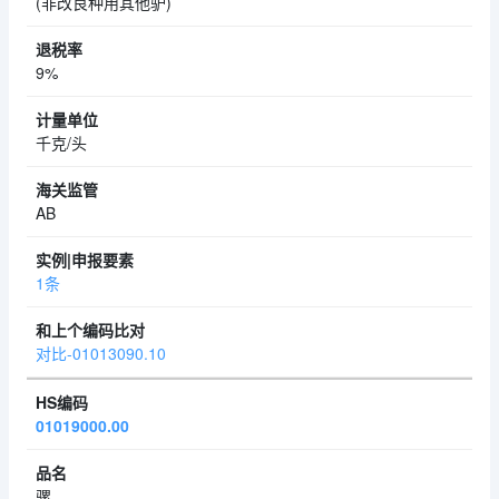
(非改良种用其他驴)
9%
千克/头
AB
1条
对比-01013090.10
01019000.00
骡