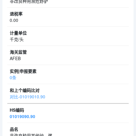
非改良种用濒危野驴
0.00
千克/头
AFEB
0条
对比-01019010.90
01019090.90
非改良种用其他驴、骡