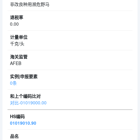
非改良种用濒危野马
0.00
千克/头
AFEB
0条
对比-01019000.00
01019010.90