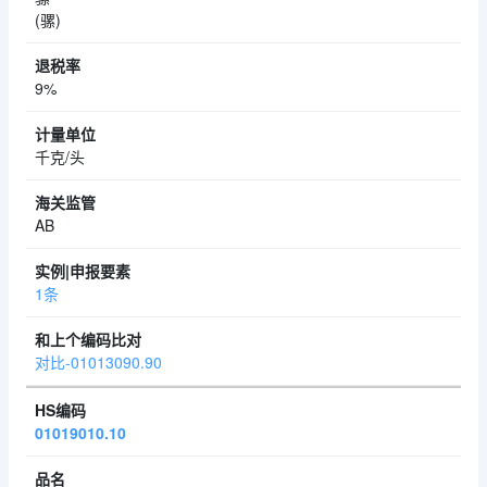
(骡)
9%
千克/头
AB
1条
对比-01013090.90
01019010.10