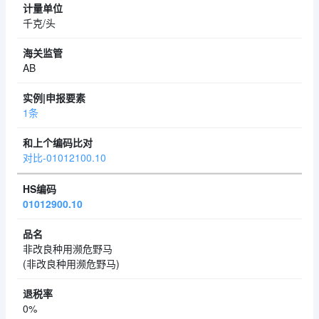
千克/头
AB
1条
对比-01012100.10
01012900.10
非改良种用濒危野马
(非改良种用濒危野马)
0%