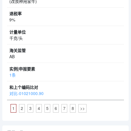
(改良种用家牛)
9%
千克/头
AB
1条
对比-01021000.90
1
2
3
4
5
6
7
8
>>