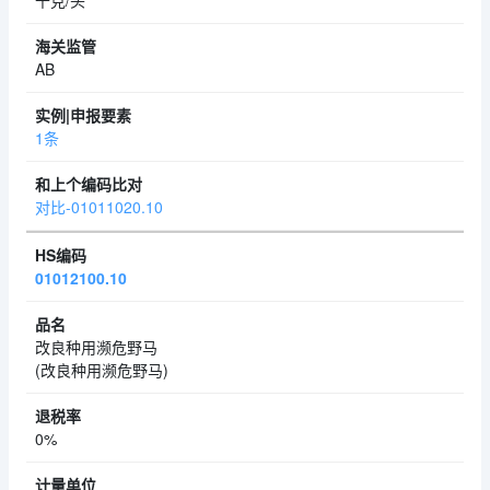
千克/头
AB
1条
对比-01011020.10
01012100.10
改良种用濒危野马
(改良种用濒危野马)
0%