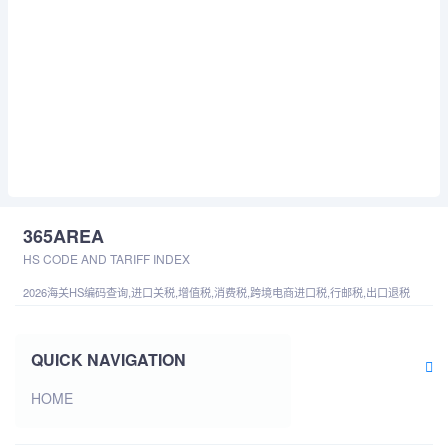
365AREA
HS CODE AND TARIFF INDEX
2026海关HS编码查询,进口关税,增值税,消费税,跨境电商进口税,行邮税,出口退税
QUICK NAVIGATION
HOME