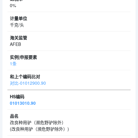
0%
千克/头
AFEB
1条
对比-01012900.90
01013010.90
改良种用驴（濒危野驴除外）
(改良种用驴（濒危野驴除外）)