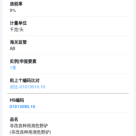
9%
千克/头
AB
1条
对比-01013010.10
01013090.10
非改良种用濒危野驴
(非改良种用濒危野驴)