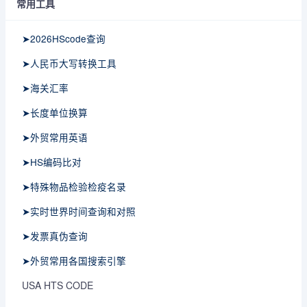
常用工具
➤2026HScode查询
➤人民币大写转换工具
➤海关汇率
➤长度单位换算
➤外贸常用英语
➤HS编码比对
➤特殊物品检验检疫名录
➤实时世界时间查询和对照
➤发票真伪查询
➤外贸常用各国搜索引擎
USA HTS CODE